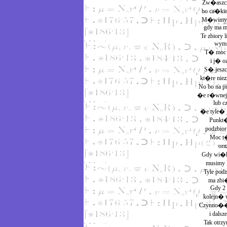
Zw�aszcza
bo ca�ki
M�wimy, �
gdy ma mo
Te zbiory 
wymie
T� moc 
i j� 
S� jeszc
kt�re ni
No bo na p
�e r�wnej 
lub cz
�e tyle� j
Punkt�w
podzbior
Moc 
ora
Gdy wi�k
musimy 
Tyle pod
ma zb
Gdy 2 
kolejn� 
Czynno��
i dals
Tak otrz